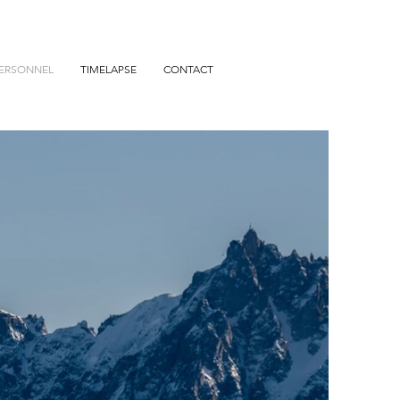
ERSONNEL
TIMELAPSE
CONTACT