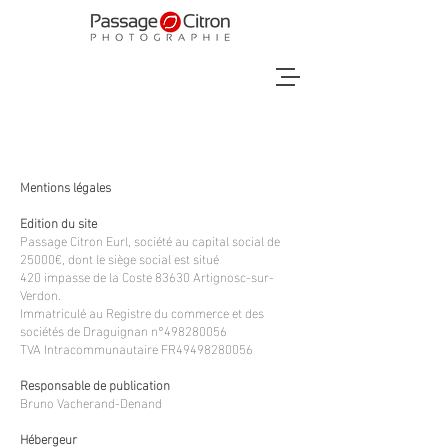
Mentions légales
Edition du site
Passage Citron Eurl, société au capital social de
25000€, dont le siège social est situé
420 impasse de la Coste 83630 Artignosc-sur-
Verdon.
Immatriculé au Registre du commerce et des
sociétés de Draguignan n°
498280056
TVA Intracommunautaire FR49498280056
Responsable de publication
Bruno Vacherand-Denand
Hébergeur